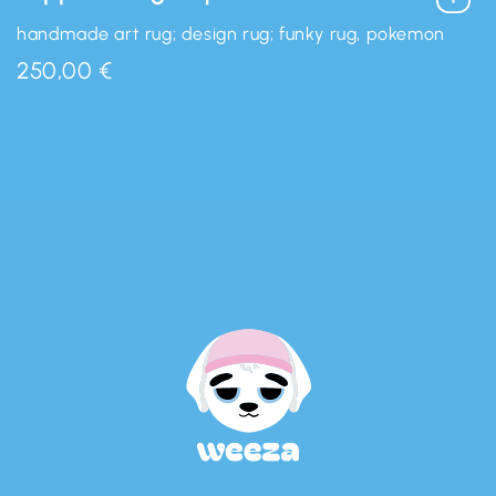
handmade art rug; design rug; funky rug, pokemon
250,00 €