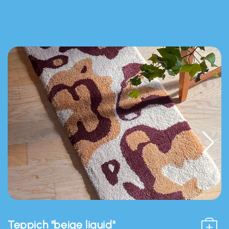
Teppich "beige liquid"