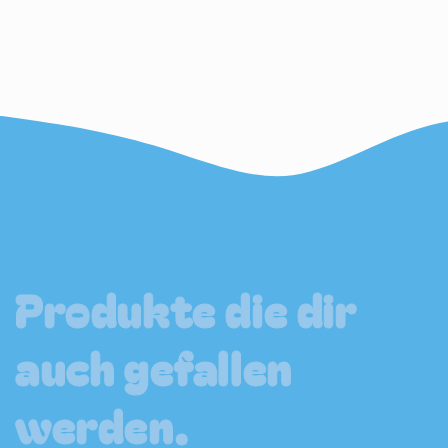
Produkte die dir
auch gefallen
werden.