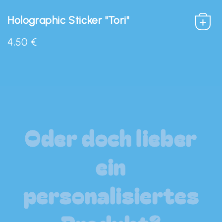
Holographic Sticker "Tori"
4,50 €
Oder doch lieber
ein
personalisiertes