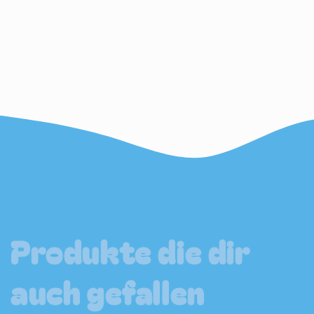
Produkte die dir
auch gefallen