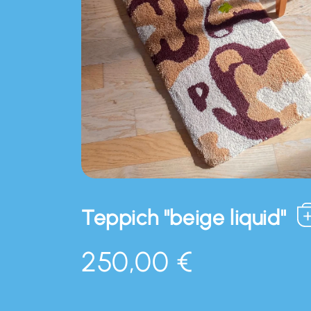
Teppich "beige liquid"
250,00 €