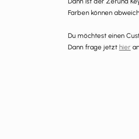
Dann ist der Zeruna Key
Farben können abweich
Du möchtest einen Cus
Dann frage jetzt
hier
an