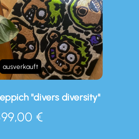
ausverkauft
eppich "divers diversity"
599,00 €