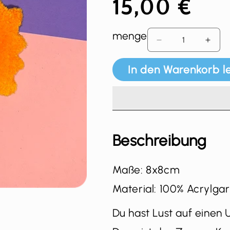
15,00 €
menge
Verringere die M
Erhöh
In den Warenkorb l
Beschreibung
Maße: 8x8cm
Material: 100% Acrylg
Du hast Lust auf einen 