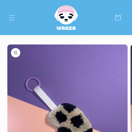
Warenkorb
ationen springen